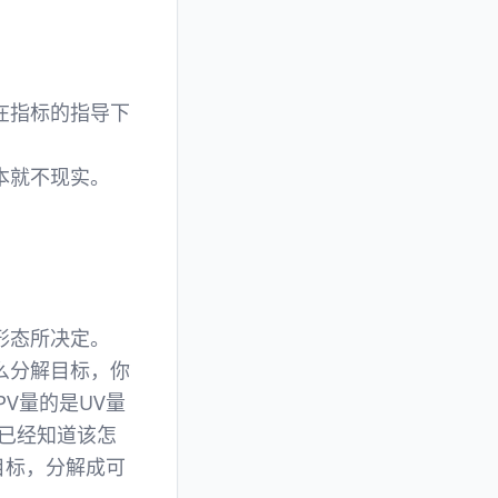
在指标的指导下
本就不现实。
形态所决定。
么分解目标，你
V量的是UV量
已经知道该怎
目标，分解成可