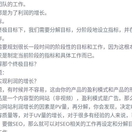
团队的工作。
都是为了利润的增长。
标。
终极目标下，我们需要分解目标，分阶段地设立指标，并
作。
需要规划很长一段时间的阶段性的目标和工作，因为这根
只是制定当前阶段的指标和具体工作而已。
解那个终极目标？
题：
实现利润的增长？
题，有时候并不容易，这由你的产品的盈利模式和产品的
品是一个内容型的网站（非视频），盈利模式是广告。那
网站利润增长的因素是PV量，再分解，你会发现，决定P
容质量等，对于UV量的增长，对于很多有经验的人来说，
要做SEO，那么就可以对SEO相关的工作再设定和分解