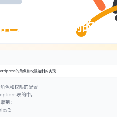
s的角色和权限控制的实
wordpress的角色和权限控制的实现
系统角色和权限的配置
ptions表的中。
获取到：
es();