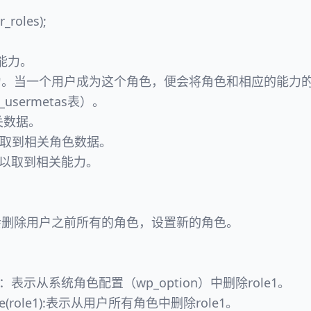
_roles);
是能力。
力。当一个用户成为这个角色，便会将角色和相应的能力
usermetas表）。
关数据。
es可以取到相关角色数据。
aps可以取到相关能力。
会删除用户之前所有的角色，设置新的角色。
ole1)：表示从系统角色配置（wp_option）中删除role1。
_role(role1):表示从用户所有角色中删除role1。