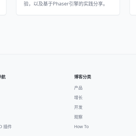
验，以及基于Phaser引擎的实践分享。
导航
博客分类
产品
增长
开发
观察
EO 插件
How To