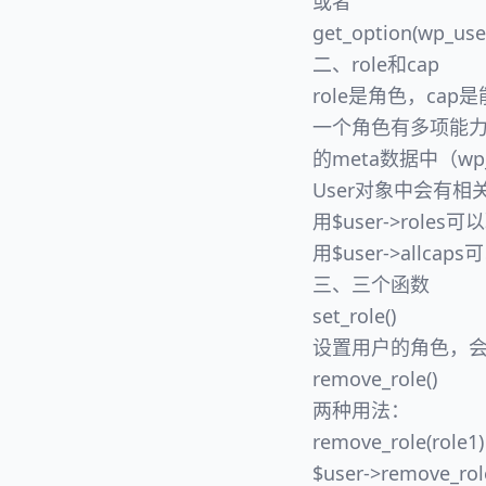
或者
get_option(wp_user
二、role和cap
role是角色，cap
一个角色有多项能
的meta数据中（wp_
User对象中会有相
用$user->rol
用$user->allc
三、三个函数
set_role()
设置用户的角色，
remove_role()
两种用法：
remove_role(r
$user->remove