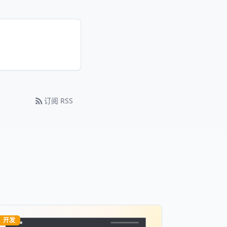
订阅 RSS
开发