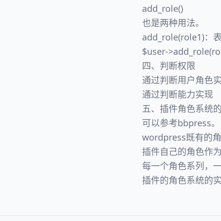
add_role()
也是两种用法。
add_role(role
$user->add_r
四、判断权限
通过判断用户角色
通过判断能力实现
五、插件角色系统
可以参考bbpress。
wordpress既有
插件自己的角色作为
每一个角色系列，
插件的角色系统的实现