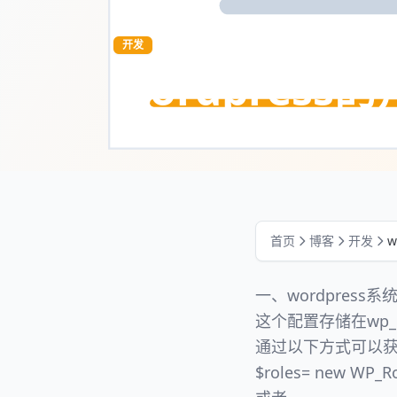
开发
wordpres
2021年11月8日
·
1 分钟阅读
首页
博客
开发
一、wordpress
这个配置存储在wp_o
通过以下方式可以
$roles= new WP_Rol