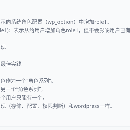
1)：表示向系统角色配置（wp_option）中增加role1。
ole(role1)：表示从给用户增加角色role1，但不会影响用户
实现
的最佳实践
的角色作为一个“角色系列”。
另一个“角色系列”。
一个用户只能有一个。
（存储、配置、权限判断）和wordpress一样。