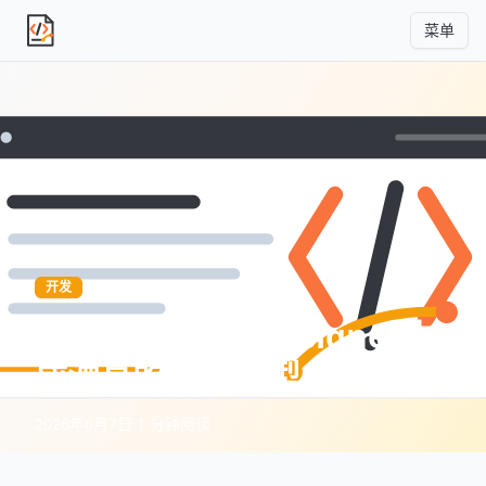
菜单
独立产品人日记
开发
如何使用AI UI Designer生
成漂亮的UI和原型
2026年6月7日
·
1 分钟阅读