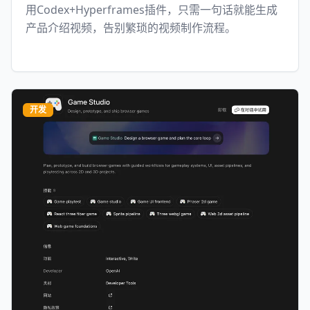
用Codex+Hyperframes插件，只需一句话就能生成
产品介绍视频，告别繁琐的视频制作流程。
开发