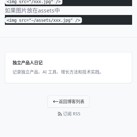
<img src="/xxx.jpg" />
如果图片放在assets中
<img src="~/assets/xxx.jpg" />
独立产品人日记
记录独立产品、AI 工具、增长方法和技术实践。
返回博客列表
订阅 RSS