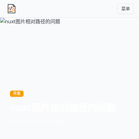
菜单
独立产品人日记
开发
nuxt图片相对路径的问题
2021年11月19日
·
1 分钟阅读