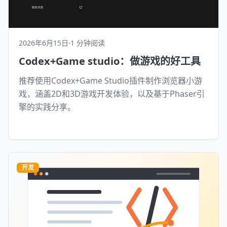
2026年6月15日
·
1 分钟阅读
Codex+Game studio：做游戏的好工具
推荐使用Codex+Game Studio插件制作浏览器小游
戏，涵盖2D和3D游戏开发体验，以及基于Phaser引
擎的实践分享。
开发