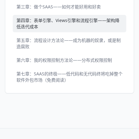
第三章：做个SAAS——如何才能好用和好卖
第四章：表单引擎、Views引擎和流程引擎——架构降
低迭代成本
第五章：流程设计方法论——成为机器的奴隶，或是制
造腐败
第六章：我的权限控制方法论——分布式权限控制
第七章：SAAS的终极——低代码和无代码终将吃掉整个
软件外包市场（免费阅读）