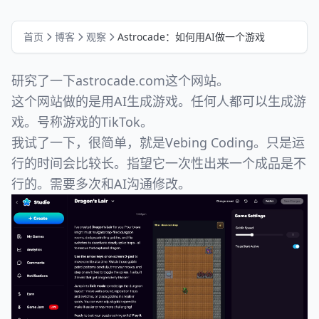
首页
博客
观察
Astrocade：如何用AI做一个游戏
研究了一下astrocade.com这个网站。
这个网站做的是用AI生成游戏。任何人都可以生成游
戏。号称游戏的TikTok。
我试了一下，很简单，就是Vebing Coding。只是运
行的时间会比较长。指望它一次性出来一个成品是不
行的。需要多次和AI沟通修改。