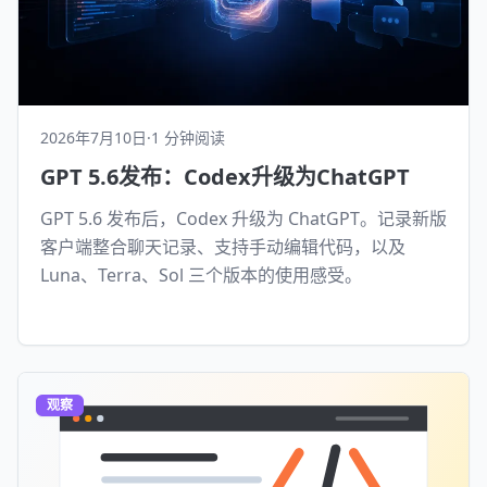
2026年7月10日
·
1 分钟阅读
GPT 5.6发布：Codex升级为ChatGPT
GPT 5.6 发布后，Codex 升级为 ChatGPT。记录新版
客户端整合聊天记录、支持手动编辑代码，以及
Luna、Terra、Sol 三个版本的使用感受。
观察