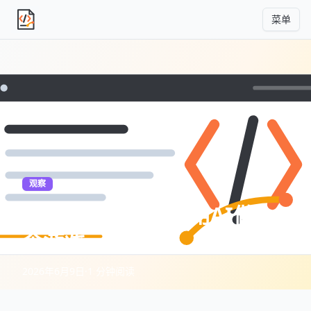
菜单
独立产品人日记
观察
Astrocade：如何用AI做一
个游戏
2026年6月9日
·
1 分钟阅读