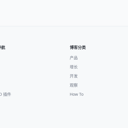
导航
博客分类
产品
增长
开发
观察
EO 插件
How To