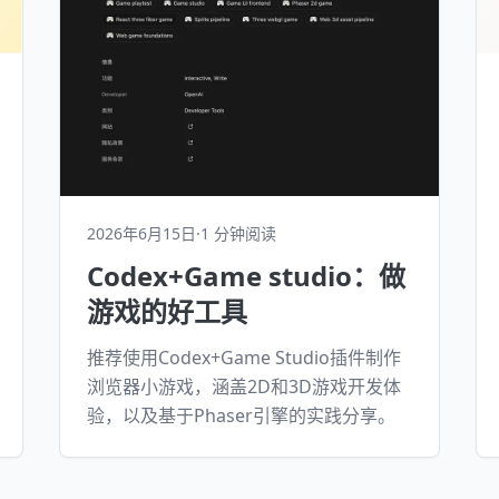
2026年6月15日
·
1 分钟阅读
Codex+Game studio：做
游戏的好工具
推荐使用Codex+Game Studio插件制作
浏览器小游戏，涵盖2D和3D游戏开发体
验，以及基于Phaser引擎的实践分享。