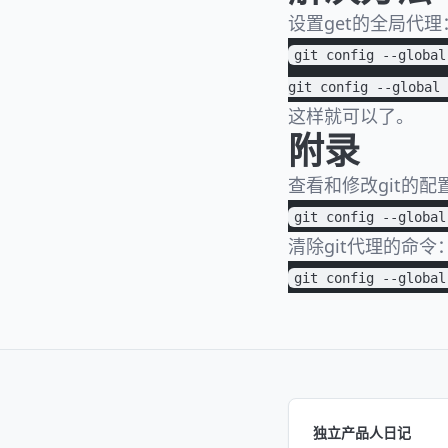
设置get的全局代理
git config --global
git config --global 
这样就可以了。
附录
查看和修改git的配
git config --global
清除git代理的命令
git config --global
独立产品人日记