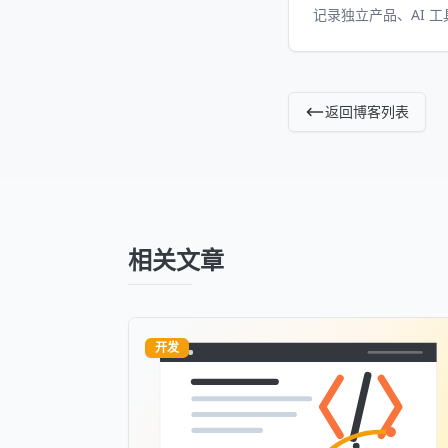
记录独立产品、AI 
返回博客列表
相关文章
开发