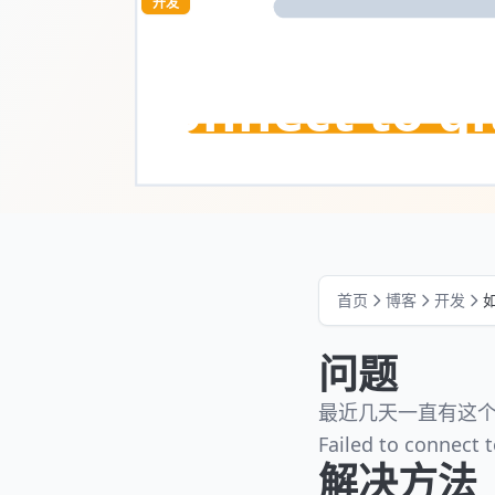
开发
如何解决连接get
connect to g
2024年1月26日
·
1 分钟阅读
首页
博客
开发
如
问题
最近几天一直有这
Failed to connect 
解决方法