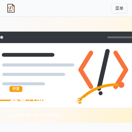
菜单
独立产品人日记
开发
会员订阅模块的迭代
2023年7月16日
·
1 分钟阅读