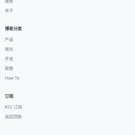
搜索
关于
博客分类
产品
增长
开发
观察
How To
订阅
RSS 订阅
返回顶部