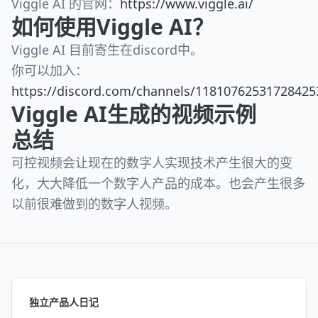
Viggle AI 的官网：
https://www.viggle.ai/
如何使用Viggle AI？
Viggle AI 目前寄生在discord中。
你可以加入：
https://discord.com/channels/118107625317284
Viggle AI生成的视频示例
总结
可控视频会让现在的数字人实现技术产生很大的变
化，大大降低一个数字人产品的成本。也会产生很多
以前很难做到的数字人视频。
独立产品人日记