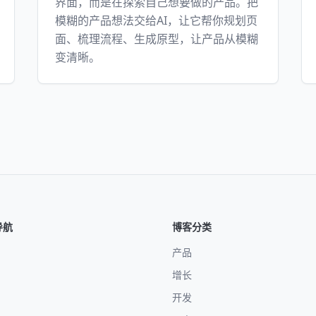
界面，而是在探索自己想要做的产品。把
模糊的产品想法交给AI，让它帮你规划页
面、梳理流程、生成原型，让产品从模糊
变清晰。
导航
博客分类
产品
增长
开发