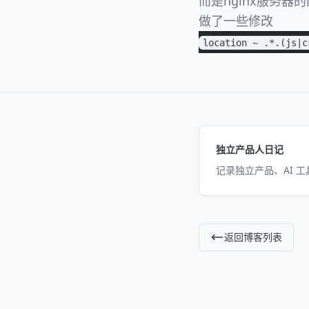
而是nginx服务器
做了一些修改
location ~ .*.(js|
独立产品人日记
记录独立产品、AI 
返回博客列表