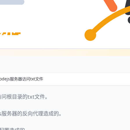
访问txt文件
odejs服务器访问txt文件
访问根目录的txt文件。
js服务器的反向代理造成的。