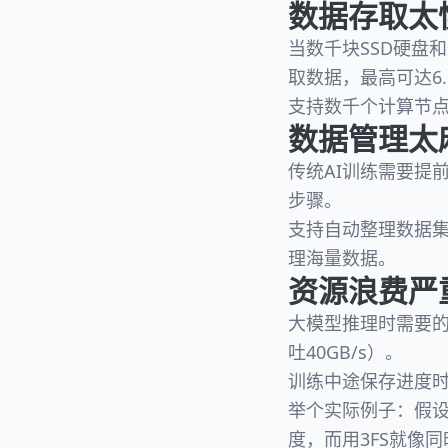
数据存取太
当数千块SSD硬盘
取数据，最高可达6.
支持数千个计算节
数据管理太
传统AI训练需要提
步骤。
支持自动整理数据
理海量数据。
资源浪费严
大模型推理时需要的
吐40GB/s）。
训练中途保存进度时
举个实际例子：假设
度，而用3FS就像