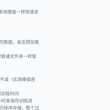
问本地硬盘一样快速读
里的数据，省去预加载
理普通文件夹一样管
能不减（实测峰值吞
误训练时间
小时来保存训练进
据的排序存储，整个过