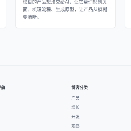
模糊的产品想法交给AI，让它帮你规划页
面、梳理流程、生成原型，让产品从模糊
变清晰。
导航
博客分类
产品
增长
开发
观察