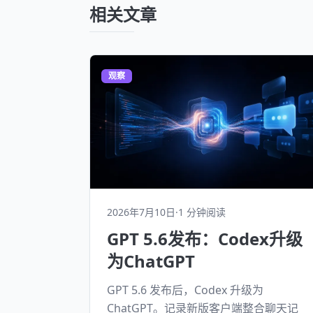
相关文章
观察
2026年7月10日
·
1 分钟阅读
GPT 5.6发布：Codex升级
为ChatGPT
GPT 5.6 发布后，Codex 升级为
ChatGPT。记录新版客户端整合聊天记