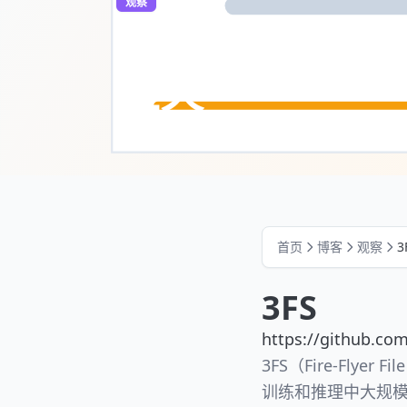
观察
3FS 和smal
五天
2025年2月28日
·
1 分钟阅读
首页
博客
观察
3
3FS
https://github.co
3FS（Fire-Fly
训练和推理中大规