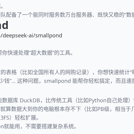
据。
团队配备了一个能同时服务数万台服务器、既快又稳的“数
nd
m/deepseek-ai/smallpond
一个帮你快速处理“超大数据”的工具。
的表格（比如全国所有人的网购记录），你想快速统计“
少钱”… 这种问题，smallpond 能帮你轻松搞定，而且
性能数据库 DuckDB，比传统工具（比如Python自己处理
据！​ 就算数据大到你的电脑根本存不下（比如PB级，相当
3FS）轻松扩展。
ython就能用，不需要搭建复杂系统。