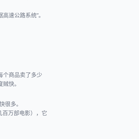
据高速公路系统”。
每个商品卖了多少
速度贼快。
）快很多。
于几百万部电影），它