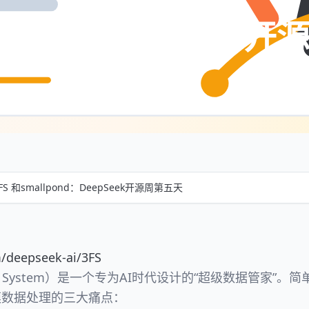
lpond：DeepSeek
FS 和smallpond：DeepSeek开源周第五天
m/deepseek-ai/3FS
er File System）是一个专为AI时代设计的“超级数据管家”
模数据处理的三大痛点：