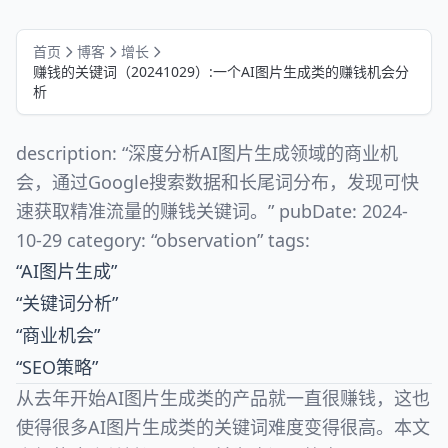
首页
博客
增长
赚钱的关键词（20241029）:一个AI图片生成类的赚钱机会分
析
description: “深度分析AI图片生成领域的商业机
会，通过Google搜索数据和长尾词分布，发现可快
速获取精准流量的赚钱关键词。” pubDate: 2024-
10-29 category: “observation” tags:
“AI图片生成”
“关键词分析”
“商业机会”
“SEO策略”
从去年开始AI图片生成类的产品就一直很赚钱，这也
使得很多AI图片生成类的关键词难度变得很高。本文