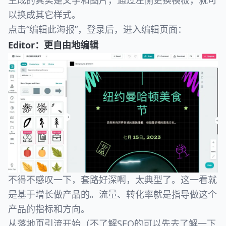
生成的其实是文字和图片，通过左侧更换模板，就可
以换成其它样式。
点击“编辑此海报”，登录后，进入编辑页面：
Editor：更自由地编辑
不得不感叹一下，套路好深啊，太典型了。这一看就
是基于增长做产品的。流量、转化率就是指导做这个
产品的指标和方向。
从落地页引流开始（不了解SEO的可以先去了解一下