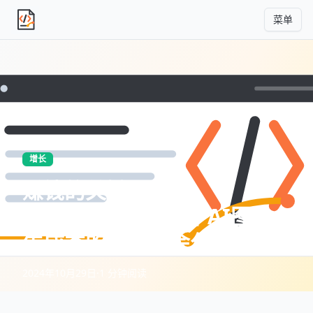
菜单
独立产品人日记
增长
赚钱的关键词
（20241029）:一个AI图片
生成类的赚钱机会分析
2024年10月29日
·
1 分钟阅读