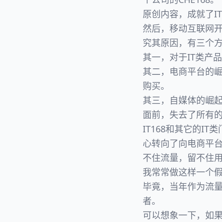
原创内容，成就了IT
然后，移动互联网开
究其原因，有三个
其一，对于IT类产
其二，电商平台的崛
购买。
其三，自媒体的崛起
面前，失去了所有
IT168和其它的
心转向了向电商平台
不住流量，留不住
我常常做这样一个假
毕竟，当年作为流量
者。
可以想象一下，如