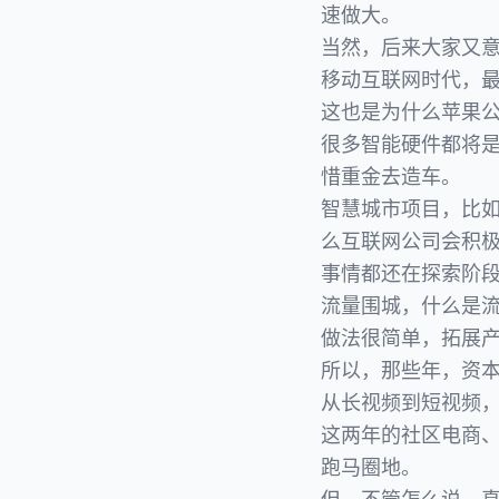
速做大。
当然，后来大家又
移动互联网时代，
这也是为什么苹果
很多智能硬件都将
惜重金去造车。
智慧城市项目，比
么互联网公司会积
事情都还在探索阶
流量围城，什么是
做法很简单，拓展
所以，那些年，资
从长视频到短视频
这两年的社区电商
跑马圈地。