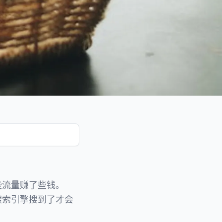
些流量赚了些钱。
搜索引擎搜到了才会