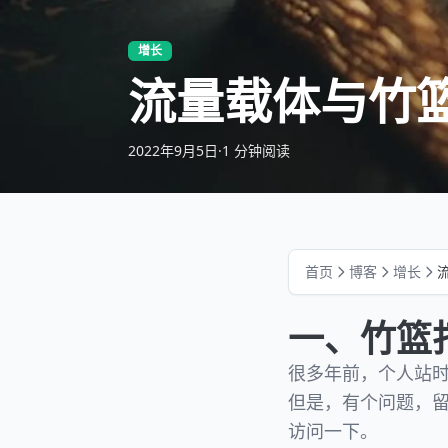
增长
流量载体与竹
2022年9月5日
·
1 分钟阅读
首页
博客
增长
一、竹篮
很多年前，个人站
但是，有个问题，
访问一下。