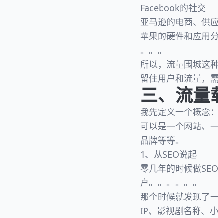
Facebook的社交
亚马逊的电商、供
苹果的硬件和应用
。。。
所以，流量围城这
留住用户和流量，需
三、流量
我先定义一个概念
可以是一个网站、一
品牌等等。
1、从SEO说起
零几年的时候做SE
户。。。。。。
那个时候就发现了
IP、影视剧名称、