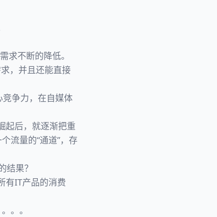
。
的需求不断的降低。
需求，并且还能直接
核心竞争力，在自媒体
台崛起后，就逐渐把重
个流量的“通道”，存
样的结果？
所有IT产品的消费
。。。。