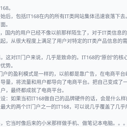
168。
始后，包括IT168在内的所有IT类网站集体迅速衰落下去
方面。
品，国内的用户已经不像以前那样陌生了，对于IT类信息
起，从很大程度上满足了用户对特定的IT类产品信息的
，这对IT门户来说，几乎是致命的。IT168的“原创”的
的优势。
IT类门户的盈利模式是一样的，以前都是靠广告，在电商平
导量，将流量和用户都导向了电商平台。把自己变成了一
用户，最终都成就了电商平台。
设：如果当初IT168做自己的品牌硬件的话，会是什么
最大的两个IT门户之一的IT168，可以说几乎覆盖了几乎
果，它当时像后来的小米那样做手机、做笔记本电脑。。