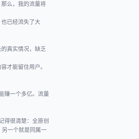
，那么，我的流量将
，也已经流失了大
长的真实情况，缺乏
内容才能留住用户。
年能赚一个多亿。流量
都记得很清楚：全原创
8，另一个就是同属一