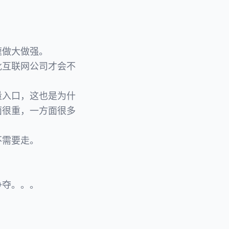
速做大做强。
批互联网公司才会不
量入口，这也是为什
面很重，一方面很多
不需要走。
。
争夺。。。