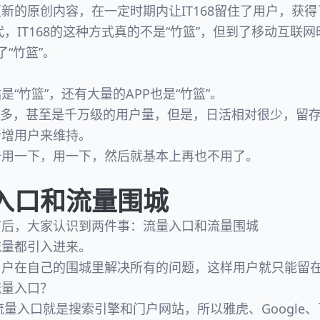
新的原创内容，在一定时期内让IT168留住了用户，获
代，IT168的这种方式真的不是“竹篮”，但到了移动互联
了“竹篮”。
“竹篮”，还有大量的APP也是“竹篮”。
很多，甚至是千万级的用户量，但是，日活相对很少，留
新增用户来维持。
册用一下，用一下，然后就基本上再也不用了。
入口和流量围城
前后，大家认识到两件事：流量入口和流量围城
流量都引入进来。
用户在自己的围城里解决所有的问题，这样用户就只能留
流量入口？
流量入口就是搜索引擎和门户网站，所以雅虎、Google