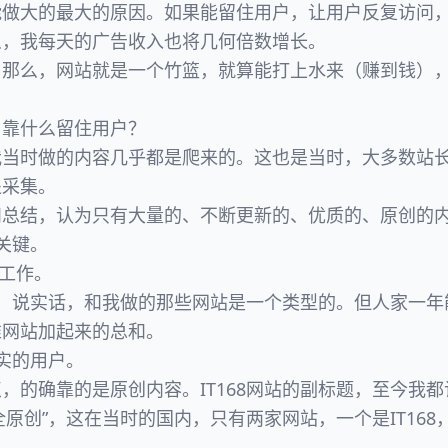
能做大的最大的原因。如果能留住用户，让用户反复访问
么，我每天的广告收入也将几何倍数增长。
，那么，网站就是一个竹篮，就算能打上水来（赚到钱）
：靠什么留住用户？
我当时做的内容几乎都是爬来的。这也是当时，大多数站
处采集。
和总结，认为只有大量的、不断更新的、优质的、原创的
的关键。
8工作。
门户，说实话，和我做的那些网站是一个类型的。但人家一
堆网站加起来的总和。
忠实的用户。
，的确靠的是原创内容。IT168网站的副标题，至今我
“全原创”，这在当时的国内，只有两家网站，一个是IT16