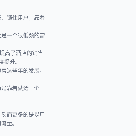
城，锁住用户，靠着
票是一个很低频的需
，提高了酒店的销售
度提升。
随着这些年的发展，
而是靠着做透一个
，反而更多的是以用
和流量。