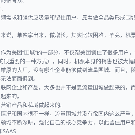
真的很有效。
盆。
高频需求和强供应吸量和留住用户，靠着做全品类形成围
票来说，单独拿出来，做增长，其实比较困难。毕竟，机
作为美团“围城”的一部分，不仅帮美团锁住了很多用户
售的很重要的一种方式），同时，机票本身的销售也被大幅
本雄厚的大厂，没有哪个企业能够做到流量围城。而且，
越无法面面俱到。
互联网企业和产品。大多也并不是靠流量围城做起来的。
做起来的。
着营销产品和私域做起来的。
的情况和国内很不一样。流量围城并没有像国内这么严重
的领域不断深耕，强化自己的核心竞争力，以此留住用户
SAAS