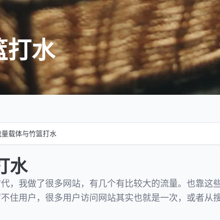
篮打水
流量载体与竹篮打水
打水
时代，我做了很多网站，有几个有比较大的流量。也靠这
留不住用户，很多用户访问网站其实也就是一次，或者从