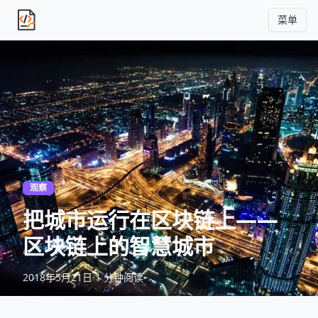
菜单
独立产品人日记
观察
把城市运行在区块链上——
区块链上的智慧城市
2018年5月21日
·
1 分钟阅读