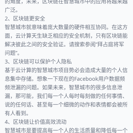
的角度，未来，区块链在智慧城市中的应用将越来越
广泛。
2、区块链更安全
智慧城市就意味着庞大数量的硬件相互协同。在这方
面，云计算天生缺乏相应的安全机制，只有区块链能
解决彼此之间的安全验证。请搜索参阅“拜占庭将军
问题”。
3、区块链可以保护个人隐私
基于云计算的智慧城市项目势必会造成大量的个人信
息集中存储。想象一下现在的Facebook用户数据频
频泄漏的问题。如果未来，智慧城市的很多信息泄
漏，那可能，我们每一个人每时每刻做的任何事情、
说的任何话、甚至每一个细微的动作和表情都会被所
有人看到。
4、区块链让价值高效流动
智慧城市是要提高每一个人的生活质量和降低每一个