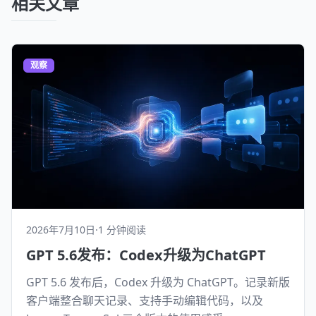
相关文章
观察
2026年7月10日
·
1 分钟阅读
GPT 5.6发布：Codex升级为ChatGPT
GPT 5.6 发布后，Codex 升级为 ChatGPT。记录新版
客户端整合聊天记录、支持手动编辑代码，以及