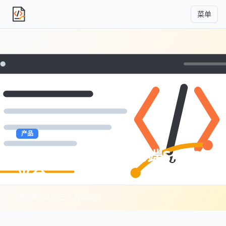
菜单
独立产品人日记
产品
如何做一个成功的B端SAAS
平台
2023年6月30日
·
1 分钟阅读