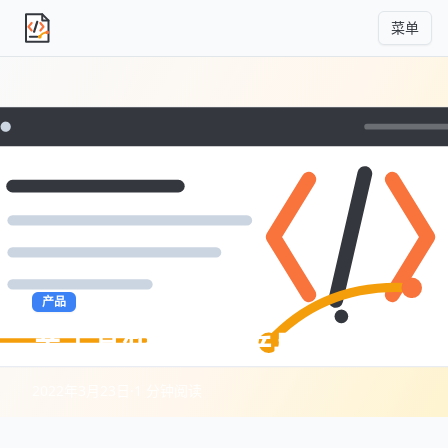
菜单
独立产品人日记
产品
关于某知识付费产品
2022年3月23日
·
1 分钟阅读