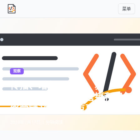
菜单
独立产品人日记
观察
传播、增长、转化、获
客。。。——网络营销和网
络营销产品的那点事
2018年7月17日
·
1 分钟阅读